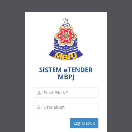
SISTEM eTENDER
MBPJ
Log Masuk